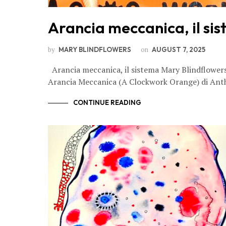
Arancia meccanica, il si
by
on
MARY BLINDFLOWERS
AUGUST 7, 2025
Arancia meccanica, il sistema Mary Blindflowers
Arancia Meccanica (A Clockwork Orange) di An
CONTINUE READING