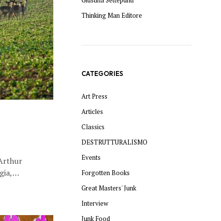
Thinking Man Editore
CATEGORIES
Art Press
Articles
Classics
DESTRUTTURALISMO
Events
 Arthur
ggia,…
Forgotten Books
Great Masters' Junk
Interview
Junk Food