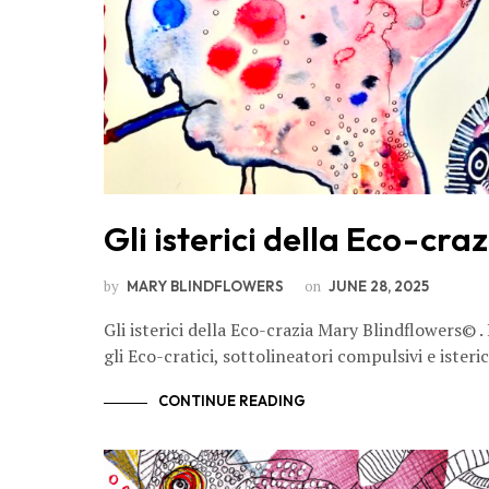
Gli isterici della Eco-craz
by
on
MARY BLINDFLOWERS
JUNE 28, 2025
Gli isterici della Eco-crazia Mary Blindflowers© . 
gli Eco-cratici, sottolineatori compulsivi e isteri
CONTINUE READING