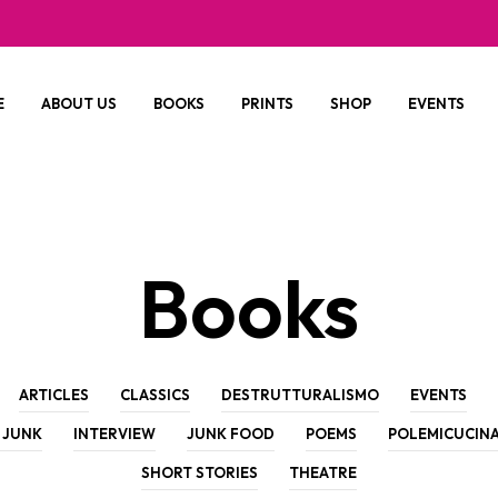
E
ABOUT US
BOOKS
PRINTS
SHOP
EVENTS
Books
ARTICLES
CLASSICS
DESTRUTTURALISMO
EVENTS
 JUNK
INTERVIEW
JUNK FOOD
POEMS
POLEMICUCIN
SHORT STORIES
THEATRE