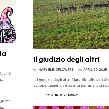
ia
Il giudizio degli altri
by
on
MARY BLINDFLOWERS
APRIL 20, 2025
Li vedi,
ci,…
Il giudizio degli altri Mary Blindflowers©
Schopenhauer, in Aforismi per una vita sa
CONTINUE READING