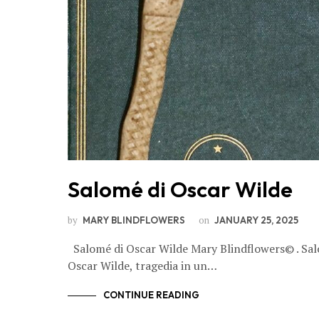
Salomé di Oscar Wilde
by
on
MARY BLINDFLOWERS
JANUARY 25, 2025
Salomé di Oscar Wilde Mary Blindflowers© . Sal
Oscar Wilde, tragedia in un…
CONTINUE READING