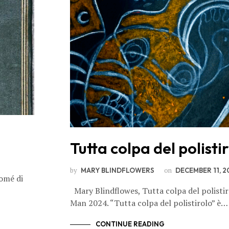
Tutta colpa del polisti
by
on
MARY BLINDFLOWERS
DECEMBER 11, 2
omé di
Mary Blindflowes, Tutta colpa del polistir
Man 2024. “Tutta colpa del polistirolo” è…
CONTINUE READING