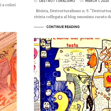
by
on
DESTRUTTURALISMO
MARCH 1, 2025
i a colori
Rivista, Destrutturalismo n. 9. “Destruttur
rivista collegata al blog omonimo curato 
CONTINUE READING