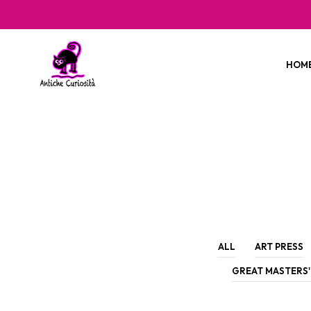
HOM
ALL
ART PRESS
GREAT MASTERS'