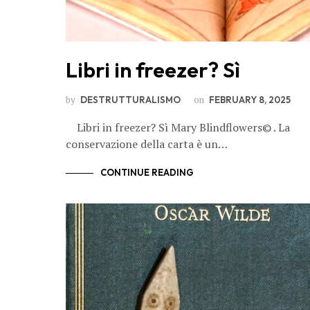
Libri in freezer? Sì
by
on
DESTRUTTURALISMO
FEBRUARY 8, 2025
Libri in freezer? Sì Mary Blindflowers© . La
conservazione della carta è un…
CONTINUE READING