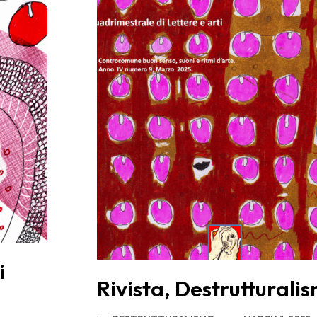
i
Rivista, Destrutturalis