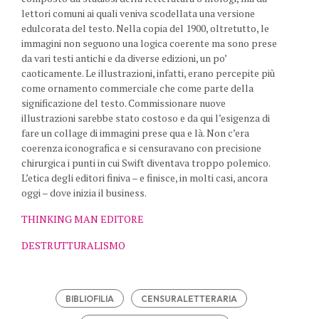
lettori comuni ai quali veniva scodellata una versione
edulcorata del testo. Nella copia del 1900, oltretutto, le
immagini non seguono una logica coerente ma sono prese
da vari testi antichi e da diverse edizioni, un po’
caoticamente. Le illustrazioni, infatti, erano percepite più
come ornamento commerciale che come parte della
significazione del testo. Commissionare nuove
illustrazioni sarebbe stato costoso e da qui l’esigenza di
fare un collage di immagini prese qua e là. Non c’era
coerenza iconografica e si censuravano con precisione
chirurgica i punti in cui Swift diventava troppo polemico.
L’etica degli editori finiva – e finisce, in molti casi, ancora
oggi – dove inizia il business.
THINKING MAN EDITORE
DESTRUTTURALISMO
BIBLIOFILIA
CENSURALETTERARIA