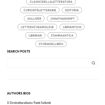
CLASSICIDELLALETTERATURA
CURIOSITÀLETTERARIE
EDITORIA
GULLIVER
JONATHANSWIFT
LETTERATURAINGLESE
LIBRIANTICHI
LIBRIRARI
STAMPAANTICA
STORIADELLIBRO
SEARCH POSTS
AUTHORS BIOS
Il Destrutturalismo Punti Salienti