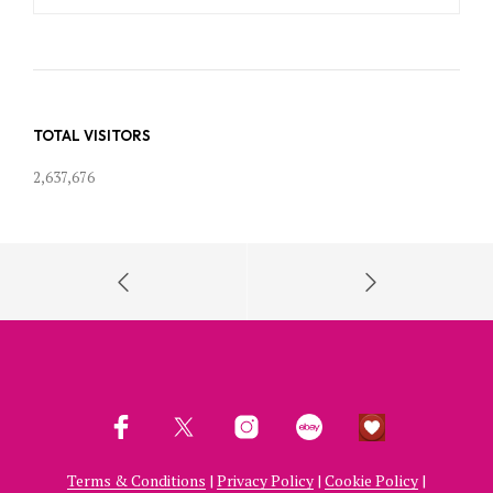
ARCHIVES
TOTAL VISITORS
2,637,676
Terms & Conditions
|
Privacy Policy
|
Cookie Policy
|