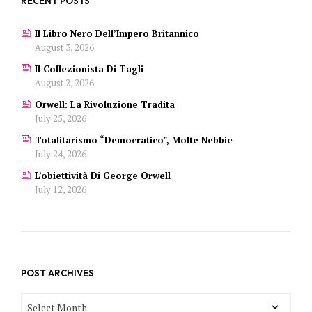
RECENT POSTS
Il Libro Nero Dell’Impero Britannico
August 3, 2026
Il Collezionista Di Tagli
August 2, 2026
Orwell: La Rivoluzione Tradita
July 25, 2026
Totalitarismo “democratico”, Molte Nebbie
July 24, 2026
L’obiettività Di George Orwell
July 12, 2026
POST ARCHIVES
POST