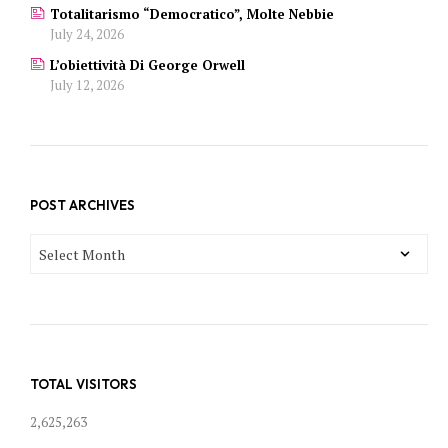
Totalitarismo “democratico”, Molte Nebbie
July 24, 2026
L’obiettività Di George Orwell
July 12, 2026
POST ARCHIVES
POST
ARCHIVES
TOTAL VISITORS
2,625,263