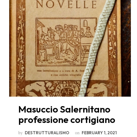
Masuccio Salernitano
professione cortigiano
by
on
DESTRUTTURALISMO
FEBRUARY 1, 2021