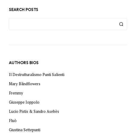
SEARCH POSTS
AUTHORS BIOS
Il Destrutturalismo Punti Salienti
Mary Blindflowers
Fremmy
Giuseppe Ioppolo
Lucio Pistis & Sandro Asebès
Fluò
Giustina Settepunti