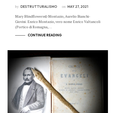
by
on
DESTRUTTURALISMO
MAY 27, 2021
Mary Blindflowers© Montazio, Aurelio Bianchi-
Giovini . Enrico Montazio, vero nome Enrico Valtancoli
(Portico di Romagna,…
CONTINUE READING