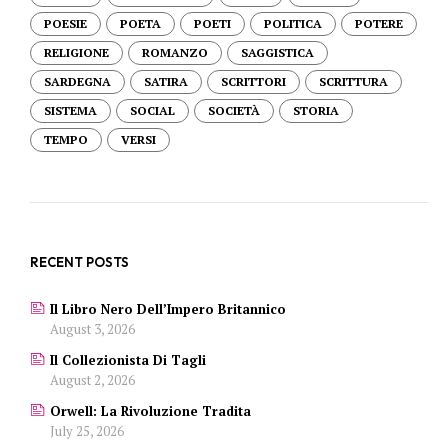
POESIE
POETA
POETI
POLITICA
POTERE
RELIGIONE
ROMANZO
SAGGISTICA
SARDEGNA
SATIRA
SCRITTORI
SCRITTURA
SISTEMA
SOCIAL
SOCIETÀ
STORIA
TEMPO
VERSI
RECENT POSTS
Il Libro Nero Dell’Impero Britannico
August 3, 2026
Il Collezionista Di Tagli
August 2, 2026
Orwell: La Rivoluzione Tradita
July 25, 2026