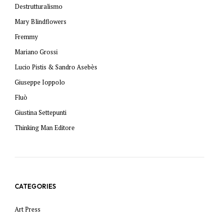
Destrutturalismo
Mary Blindflowers
Fremmy
Mariano Grossi
Lucio Pistis & Sandro Asebès
Giuseppe Ioppolo
Fluò
Giustina Settepunti
Thinking Man Editore
CATEGORIES
Art Press