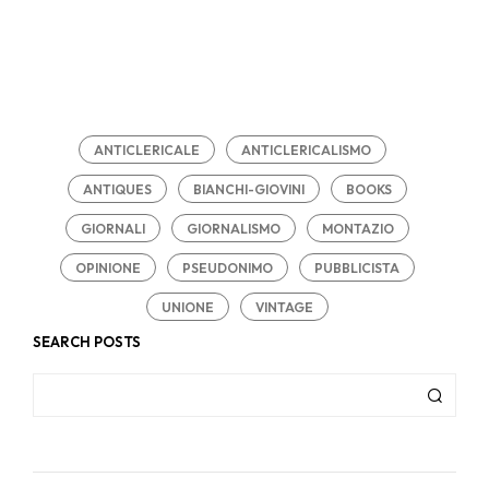
ANTICLERICALE
ANTICLERICALISMO
ANTIQUES
BIANCHI-GIOVINI
BOOKS
GIORNALI
GIORNALISMO
MONTAZIO
OPINIONE
PSEUDONIMO
PUBBLICISTA
UNIONE
VINTAGE
SEARCH POSTS