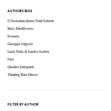
AUTHORS BIOS
Il Destrutturalismo Punti Salienti
Mary Blindflowers
Fremmy
Giuseppe Ioppolo
Lucio Pistis & Sandro Asebès
Fluò
Giustina Settepunti
Thinking Man Editore
FILTER BY AUTHOR