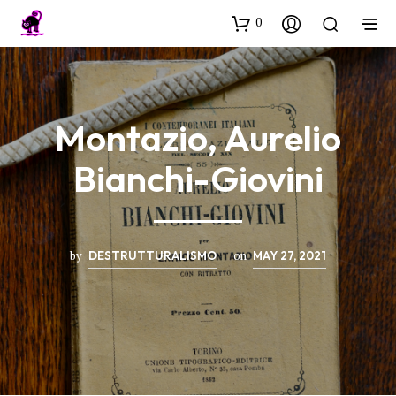
0
Montazio, Aurelio
Bianchi-Giovini
by
on
DESTRUTTURALISMO
MAY 27, 2021