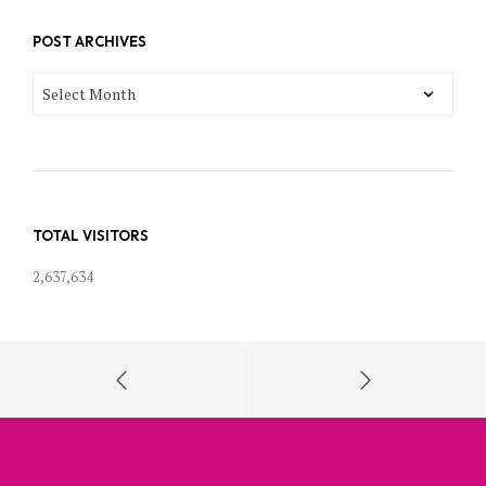
POST ARCHIVES
POST
ARCHIVES
TOTAL VISITORS
2,637,634