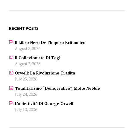
RECENT POSTS
Il Libro Nero Dell’Impero Britannico
August 3, 2026
Il Collezionista Di Tagli
August 2, 2026
Orwell: La Rivoluzione Tradita
July 25, 2026
Totalitarismo “democratico”, Molte Nebbie
July 24, 2026
L’obiettività Di George Orwell
July 12, 2026