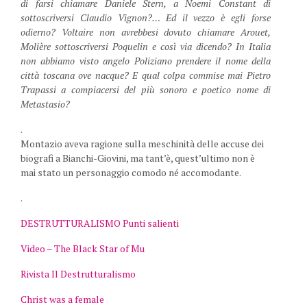
di farsi chiamare Daniele Stern, a Noemi Constant di
sottoscriversi Claudio Vignon?… Ed il vezzo è egli forse
odierno? Voltaire non avrebbesi dovuto chiamare Arouet,
Molière sottoscriversi Poquelin e così via dicendo? In Italia
non abbiamo visto angelo Poliziano prendere il nome della
città toscana ove nacque? E qual colpa commise mai Pietro
Trapassi a compiacersi del più sonoro e poetico nome di
Metastasio?
.
Montazio aveva ragione sulla meschinità delle accuse dei
biografi a Bianchi-Giovini, ma tant’è, quest’ultimo non è
mai stato un personaggio comodo né accomodante.
.
DESTRUTTURALISMO Punti salienti
Video – The Black Star of Mu
Rivista Il Destrutturalismo
Christ was a female