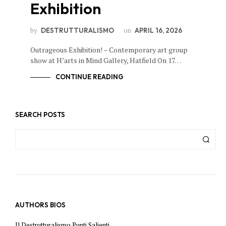
Exhibition
by
on
DESTRUTTURALISMO
APRIL 16, 2026
Outrageous Exhibition! – Contemporary art group
show at H’arts in Mind Gallery, Hatfield On 17…
CONTINUE READING
SEARCH POSTS
AUTHORS BIOS
Il Destrutturalismo Punti Salienti