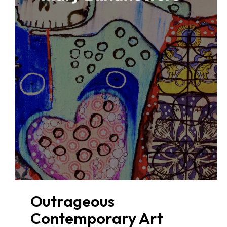
Outrageous
Contemporary Art