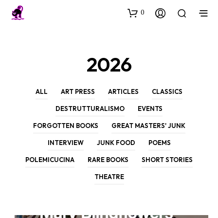
0
2026
ALL
ART PRESS
ARTICLES
CLASSICS
DESTRUTTURALISMO
EVENTS
FORGOTTEN BOOKS
GREAT MASTERS' JUNK
INTERVIEW
JUNK FOOD
POEMS
POLEMICUCINA
RARE BOOKS
SHORT STORIES
THEATRE