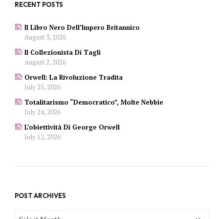
RECENT POSTS
Il Libro Nero Dell’Impero Britannico
August 3, 2026
Il Collezionista Di Tagli
August 2, 2026
Orwell: La Rivoluzione Tradita
July 25, 2026
Totalitarismo “democratico”, Molte Nebbie
July 24, 2026
L’obiettività Di George Orwell
July 12, 2026
POST ARCHIVES
POST