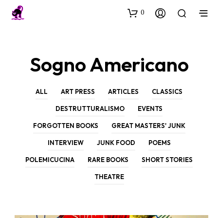
0
Sogno Americano
ALL
ART PRESS
ARTICLES
CLASSICS
DESTRUTTURALISMO
EVENTS
FORGOTTEN BOOKS
GREAT MASTERS' JUNK
INTERVIEW
JUNK FOOD
POEMS
POLEMICUCINA
RARE BOOKS
SHORT STORIES
THEATRE