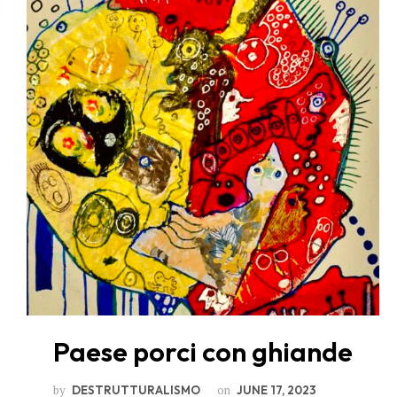
Paese porci con ghiande
by
on
DESTRUTTURALISMO
JUNE 17, 2023