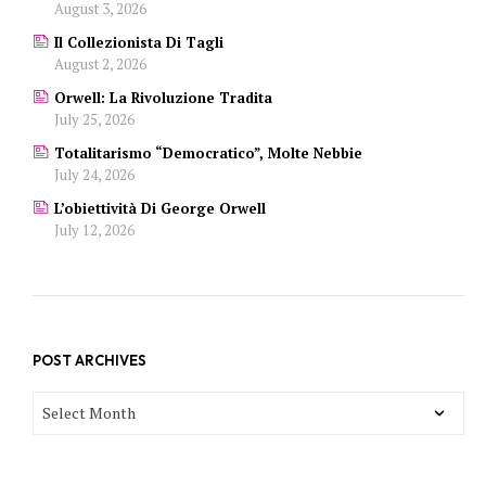
August 3, 2026
Il Collezionista Di Tagli
August 2, 2026
Orwell: La Rivoluzione Tradita
July 25, 2026
Totalitarismo “democratico”, Molte Nebbie
July 24, 2026
L’obiettività Di George Orwell
July 12, 2026
POST ARCHIVES
POST
ARCHIVES