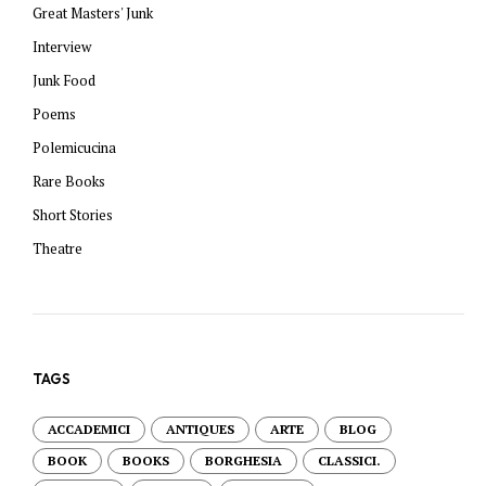
Great Masters' Junk
Interview
Junk Food
Poems
Polemicucina
Rare Books
Short Stories
Theatre
TAGS
ACCADEMICI
ANTIQUES
ARTE
BLOG
BOOK
BOOKS
BORGHESIA
CLASSICI.