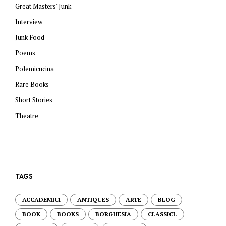
Great Masters' Junk
Interview
Junk Food
Poems
Polemicucina
Rare Books
Short Stories
Theatre
TAGS
ACCADEMICI
ANTIQUES
ARTE
BLOG
BOOK
BOOKS
BORGHESIA
CLASSICI.