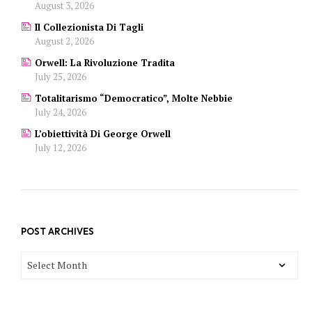
August 3, 2026
Il Collezionista Di Tagli
August 2, 2026
Orwell: La Rivoluzione Tradita
July 25, 2026
Totalitarismo “democratico”, Molte Nebbie
July 24, 2026
L’obiettività Di George Orwell
July 12, 2026
POST ARCHIVES
POST
ARCHIVES