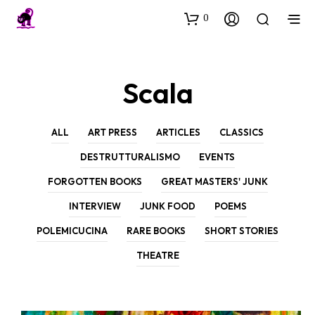
0
Scala
ALL
ART PRESS
ARTICLES
CLASSICS
DESTRUTTURALISMO
EVENTS
FORGOTTEN BOOKS
GREAT MASTERS' JUNK
INTERVIEW
JUNK FOOD
POEMS
POLEMICUCINA
RARE BOOKS
SHORT STORIES
THEATRE