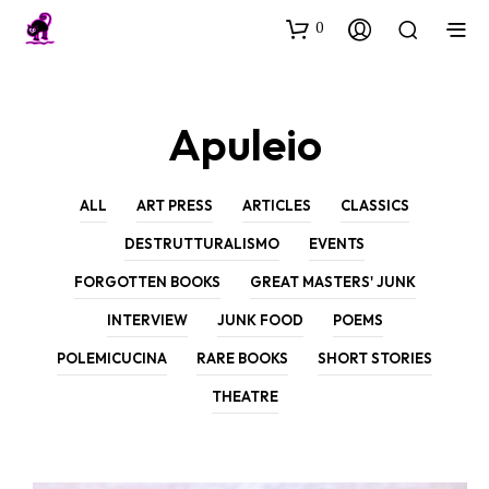
0
Apuleio
ALL
ART PRESS
ARTICLES
CLASSICS
DESTRUTTURALISMO
EVENTS
FORGOTTEN BOOKS
GREAT MASTERS' JUNK
INTERVIEW
JUNK FOOD
POEMS
POLEMICUCINA
RARE BOOKS
SHORT STORIES
THEATRE