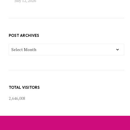
July 12, 2026
POST ARCHIVES
POST
ARCHIVES
TOTAL VISITORS
2,646,008