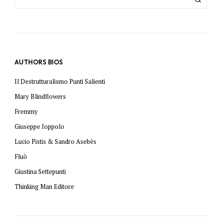
AUTHORS BIOS
Il Destrutturalismo Punti Salienti
Mary Blindflowers
Fremmy
Giuseppe Ioppolo
Lucio Pistis & Sandro Asebès
Fluò
Giustina Settepunti
Thinking Man Editore