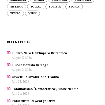
SISTEMA
SOCIAL
SOCIETÀ
STORIA
TEMPO
VERSI
RECENT POSTS
Il Libro Nero Dell’Impero Britannico
August 3, 2026
Il Collezionista Di Tagli
August 2, 2026
Orwell: La Rivoluzione Tradita
July 25, 2026
Totalitarismo “democratico”, Molte Nebbie
July 24, 2026
L’obiettività Di George Orwell