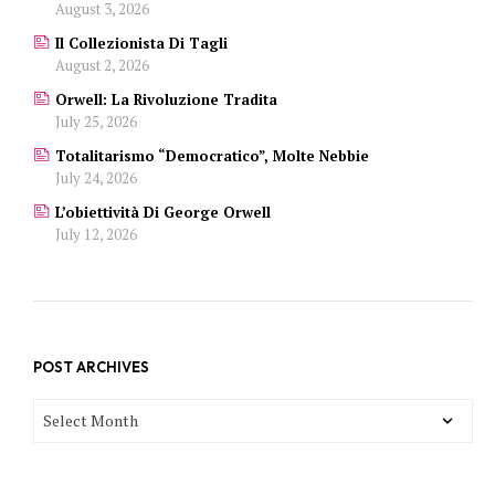
August 3, 2026
Il Collezionista Di Tagli
August 2, 2026
Orwell: La Rivoluzione Tradita
July 25, 2026
Totalitarismo “democratico”, Molte Nebbie
July 24, 2026
L’obiettività Di George Orwell
July 12, 2026
POST ARCHIVES
POST
ARCHIVES