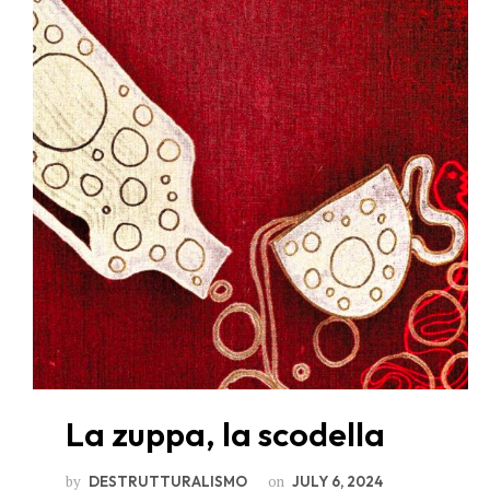
La zuppa, la scodella
by
on
DESTRUTTURALISMO
JULY 6, 2024