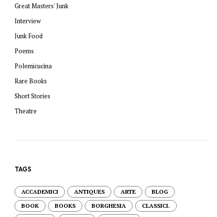
Great Masters' Junk
Interview
Junk Food
Poems
Polemicucina
Rare Books
Short Stories
Theatre
TAGS
ACCADEMICI
ANTIQUES
ARTE
BLOG
BOOK
BOOKS
BORGHESIA
CLASSICI.