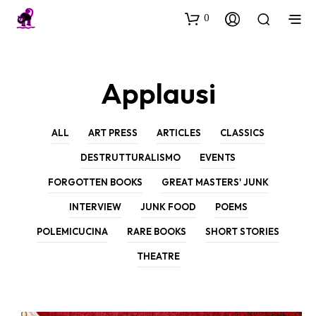
0
Applausi
ALL
ART PRESS
ARTICLES
CLASSICS
DESTRUTTURALISMO
EVENTS
FORGOTTEN BOOKS
GREAT MASTERS' JUNK
INTERVIEW
JUNK FOOD
POEMS
POLEMICUCINA
RARE BOOKS
SHORT STORIES
THEATRE