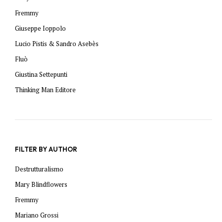
Fremmy
Giuseppe Ioppolo
Lucio Pistis & Sandro Asebès
Fluò
Giustina Settepunti
Thinking Man Editore
FILTER BY AUTHOR
Destrutturalismo
Mary Blindflowers
Fremmy
Mariano Grossi