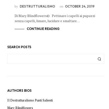
by
on
DESTRUTTURALISMO
OCTOBER 24, 2019
Di Mary Blindflowers© Pettinare i capelli ai pupazzi
senza capelli, limare, lucidare e smaltare…
CONTINUE READING
SEARCH POSTS
AUTHORS BIOS
Il Destrutturalismo Punti Salienti
Mary Blindflowers