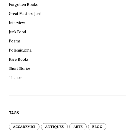
Forgotten Books
Great Masters' Junk
Interview
Junk Food
Poems
Polemicucina
Rare Books
Short Stories
Theatre
TAGS
ACCADEMICI
ANTIQUES
ARTE
BLOG