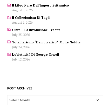
Il Libro Nero Dell’Impero Britannico
August 3, 2026
Il Collezionista Di Tagli
August 2, 2026
Orwell: La Rivoluzione Tradita
July 25, 2026
Totalitarismo “democratico”, Molte Nebbie
July 24, 2026
L’obiettività Di George Orwell
July 12, 2026
POST ARCHIVES
POST
ARCHIVES