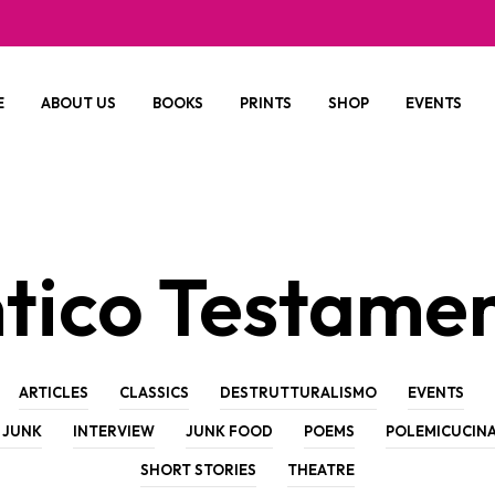
E
ABOUT US
BOOKS
PRINTS
SHOP
EVENTS
tico Testame
ARTICLES
CLASSICS
DESTRUTTURALISMO
EVENTS
 JUNK
INTERVIEW
JUNK FOOD
POEMS
POLEMICUCIN
SHORT STORIES
THEATRE