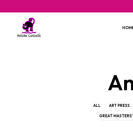
HOM
An
ALL
ART PRESS
GREAT MASTERS'