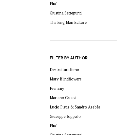
Fluò
Giustina Settepunti
Thinking Man Editore
FILTER BY AUTHOR
Destrutturalismo
Mary Blindflowers
Fremmy
Mariano Grossi
Lucio Pistis & Sandro Asebès
Giuseppe Ioppolo
Fluò
Giustina Settepunti