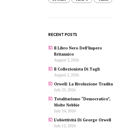
RECENT POSTS
Il Libro Nero Dell’Impero
Britannico
August 3, 2026
Il Collezionista Di Tagli
August 2, 2026
Orwell: La Rivoluzione Tradita
July 25, 2026
Totalitarismo “democratico”,
Molte Nebbie
July 24, 2026
L’obiettività Di George Orwell
July 12, 2026