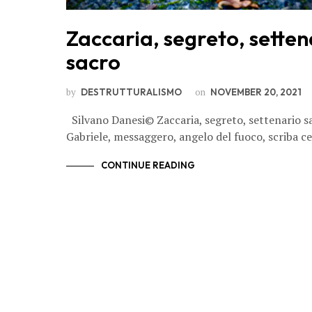
Zaccaria, segreto, setten
sacro
by
on
DESTRUTTURALISMO
NOVEMBER 20, 2021
Silvano Danesi© Zaccaria, segreto, settenario sa
Gabriele, messaggero, angelo del fuoco, scriba c
CONTINUE READING