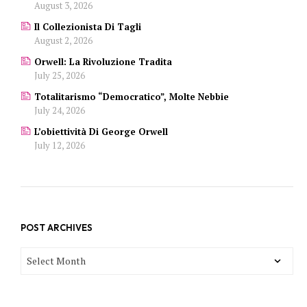
August 3, 2026
Il Collezionista Di Tagli
August 2, 2026
Orwell: La Rivoluzione Tradita
July 25, 2026
Totalitarismo “democratico”, Molte Nebbie
July 24, 2026
L’obiettività Di George Orwell
July 12, 2026
POST ARCHIVES
POST
ARCHIVES