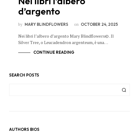
Nei libri l’albero
d’argento
by
on
MARY BLINDFLOWERS
OCTOBER 24, 2025
Nei libri l’albero d’argento Mary Blindflowers© . Il
Silver Tree, o Leucadendron argenteum, è una…
CONTINUE READING
SEARCH POSTS
AUTHORS BIOS