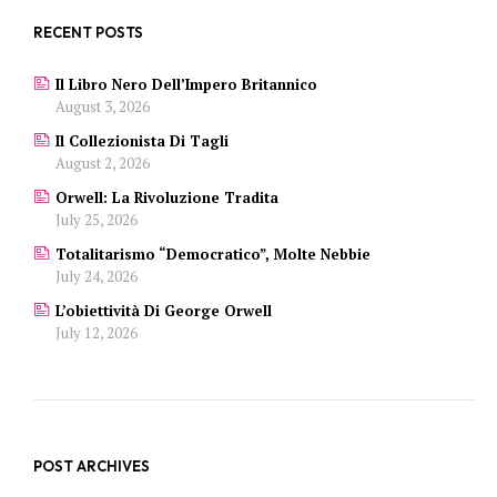
RECENT POSTS
Il Libro Nero Dell’Impero Britannico
August 3, 2026
Il Collezionista Di Tagli
August 2, 2026
Orwell: La Rivoluzione Tradita
July 25, 2026
Totalitarismo “democratico”, Molte Nebbie
July 24, 2026
L’obiettività Di George Orwell
July 12, 2026
POST ARCHIVES