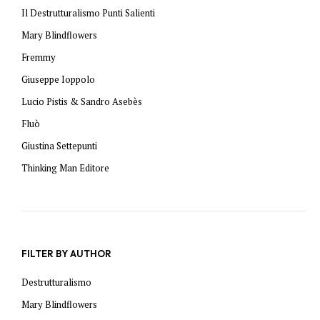
Il Destrutturalismo Punti Salienti
Mary Blindflowers
Fremmy
Giuseppe Ioppolo
Lucio Pistis & Sandro Asebès
Fluò
Giustina Settepunti
Thinking Man Editore
FILTER BY AUTHOR
Destrutturalismo
Mary Blindflowers