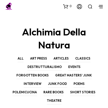
0
Alchimia Della
Natura
ALL
ART PRESS
ARTICLES
CLASSICS
DESTRUTTURALISMO
EVENTS
FORGOTTEN BOOKS
GREAT MASTERS' JUNK
INTERVIEW
JUNK FOOD
POEMS
POLEMICUCINA
RARE BOOKS
SHORT STORIES
THEATRE