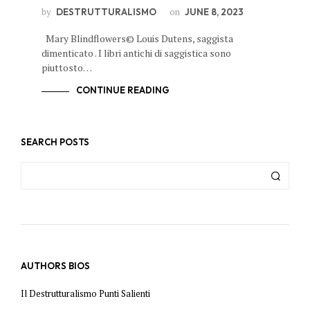
by
on
DESTRUTTURALISMO
JUNE 8, 2023
Mary Blindflowers© Louis Dutens, saggista
dimenticato . I libri antichi di saggistica sono
piuttosto…
CONTINUE READING
SEARCH POSTS
AUTHORS BIOS
Il Destrutturalismo Punti Salienti