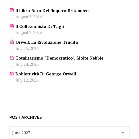
Il Libro Nero Dell’Impero Britannico
August 3, 2026
Il Collezionista Di Tagli
August 2, 2026
Orwell: La Rivoluzione Tradita
July 25, 2026
Totalitarismo “democratico”, Molte Nebbie
July 24, 2026
L’obiettività Di George Orwell
July 12, 2026
POST ARCHIVES
POST
ARCHIVES