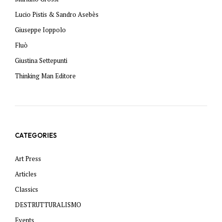
Lucio Pistis & Sandro Asebès
Giuseppe Ioppolo
Fluò
Giustina Settepunti
Thinking Man Editore
CATEGORIES
Art Press
Articles
Classics
DESTRUTTURALISMO
Events