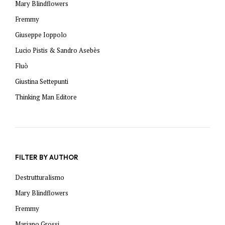
Mary Blindflowers
Fremmy
Giuseppe Ioppolo
Lucio Pistis & Sandro Asebès
Fluò
Giustina Settepunti
Thinking Man Editore
FILTER BY AUTHOR
Destrutturalismo
Mary Blindflowers
Fremmy
Mariano Grossi