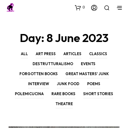
0
Day:
8 June 2023
ALL
ART PRESS
ARTICLES
CLASSICS
DESTRUTTURALISMO
EVENTS
FORGOTTEN BOOKS
GREAT MASTERS' JUNK
INTERVIEW
JUNK FOOD
POEMS
POLEMICUCINA
RARE BOOKS
SHORT STORIES
THEATRE