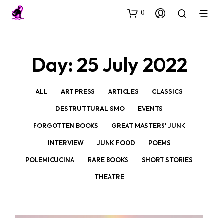
0
Day:
25 July 2022
ALL
ART PRESS
ARTICLES
CLASSICS
DESTRUTTURALISMO
EVENTS
FORGOTTEN BOOKS
GREAT MASTERS' JUNK
INTERVIEW
JUNK FOOD
POEMS
POLEMICUCINA
RARE BOOKS
SHORT STORIES
THEATRE