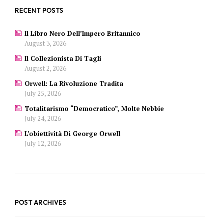
RECENT POSTS
Il Libro Nero Dell’Impero Britannico
August 3, 2026
Il Collezionista Di Tagli
August 2, 2026
Orwell: La Rivoluzione Tradita
July 25, 2026
Totalitarismo “democratico”, Molte Nebbie
July 24, 2026
L’obiettività Di George Orwell
July 12, 2026
POST ARCHIVES