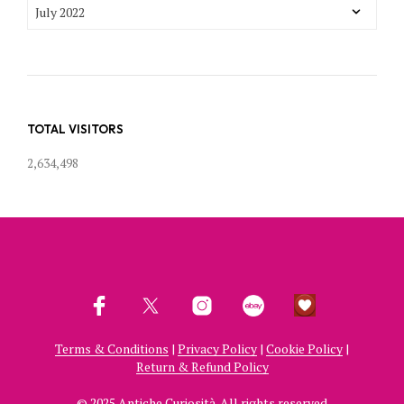
POST
ARCHIVES
TOTAL VISITORS
2,634,498
Terms & Conditions
|
Privacy Policy
|
Cookie Policy
|
Return & Refund Policy
© 2025 Antiche Curiosità. All rights reserved