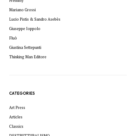
Fremmy
Mariano Grossi
Lucio Pistis & Sandro Asebès
Giuseppe Ioppolo
Fluò
Giustina Settepunti
Thinking Man Editore
CATEGORIES
Art Press
Articles
Classics
DESTRUTTURALISMO