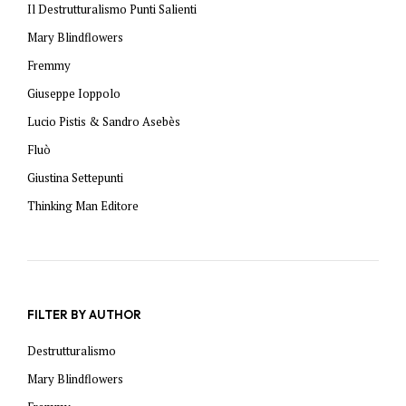
Il Destrutturalismo Punti Salienti
Mary Blindflowers
Fremmy
Giuseppe Ioppolo
Lucio Pistis & Sandro Asebès
Fluò
Giustina Settepunti
Thinking Man Editore
FILTER BY AUTHOR
Destrutturalismo
Mary Blindflowers