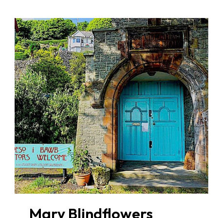
Mary Blindflowers