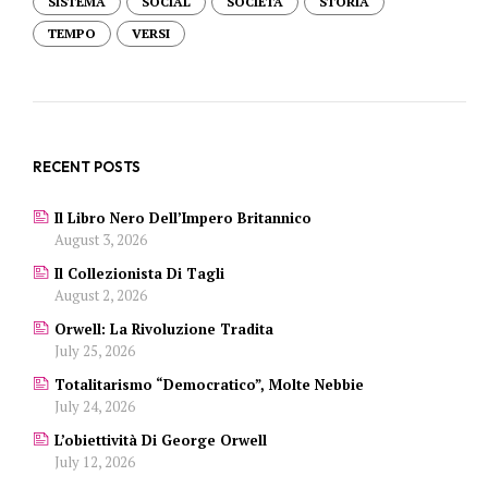
SISTEMA
SOCIAL
SOCIETÀ
STORIA
TEMPO
VERSI
RECENT POSTS
Il Libro Nero Dell’Impero Britannico
August 3, 2026
Il Collezionista Di Tagli
August 2, 2026
Orwell: La Rivoluzione Tradita
July 25, 2026
Totalitarismo “democratico”, Molte Nebbie
July 24, 2026
L’obiettività Di George Orwell
July 12, 2026