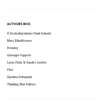
AUTHORS BIOS
Il Destrutturalismo Punti Salienti
Mary Blindflowers
Fremmy
Giuseppe Ioppolo
Lucio Pistis & Sandro Asebès
Fluò
Giustina Settepunti
Thinking Man Editore