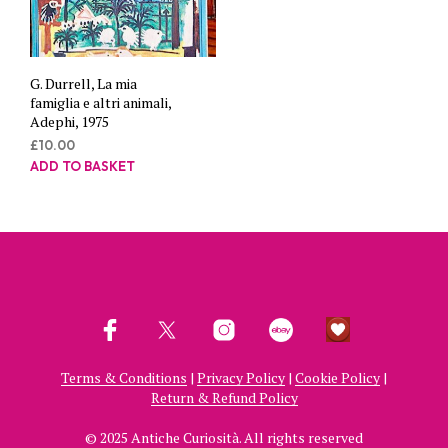
G. Durrell, La mia
famiglia e altri animali,
Adephi, 1975
£
10.00
ADD TO BASKET
Terms & Conditions
|
Privacy Policy
|
Cookie Policy
|
Return & Refund Policy
© 2025 Antiche Curiosità. All rights reserved