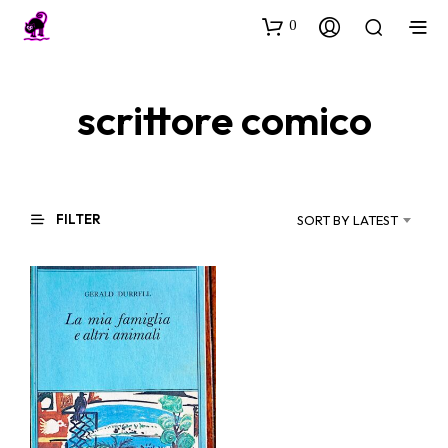
0
scrittore comico
FILTER
SORT BY LATEST