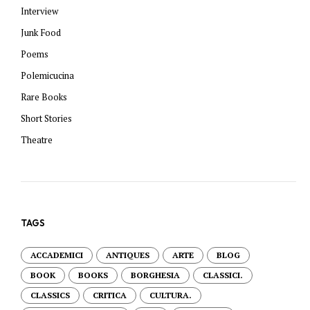
Interview
Junk Food
Poems
Polemicucina
Rare Books
Short Stories
Theatre
TAGS
ACCADEMICI
ANTIQUES
ARTE
BLOG
BOOK
BOOKS
BORGHESIA
CLASSICI.
CLASSICS
CRITICA
CULTURA.