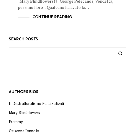
Mary Blindflowers© George Pelecanos, Vendetta,
pessimo libro . Qualcuno ha avuto la…
CONTINUE READING
SEARCH POSTS
AUTHORS BIOS
Il Destrutturalismo Punti Salienti
Mary Blindflowers
Fremmy
Giuseppe Ioppolo