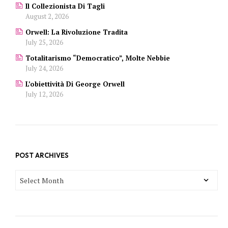
Il Collezionista Di Tagli
August 2, 2026
Orwell: La Rivoluzione Tradita
July 25, 2026
Totalitarismo “democratico”, Molte Nebbie
July 24, 2026
L’obiettività Di George Orwell
July 12, 2026
POST ARCHIVES
POST
ARCHIVES