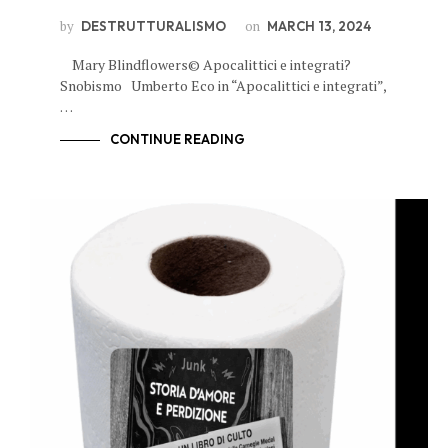
by
on
DESTRUTTURALISMO
MARCH 13, 2024
Mary Blindflowers© Apocalittici e integrati?
Snobismo Umberto Eco in “Apocalittici e integrati”,
…
CONTINUE READING