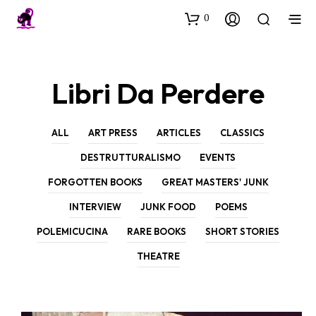
0
Libri Da Perdere
ALL
ART PRESS
ARTICLES
CLASSICS
DESTRUTTURALISMO
EVENTS
FORGOTTEN BOOKS
GREAT MASTERS' JUNK
INTERVIEW
JUNK FOOD
POEMS
POLEMICUCINA
RARE BOOKS
SHORT STORIES
THEATRE