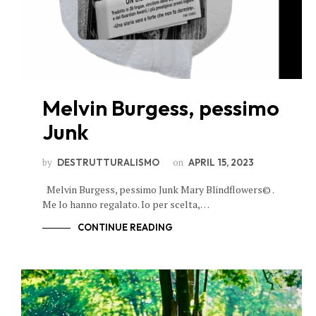
Melvin Burgess, pessimo
Junk
by
on
DESTRUTTURALISMO
APRIL 15, 2023
Melvin Burgess, pessimo Junk Mary Blindflowers© .
Me lo hanno regalato. Io per scelta,…
CONTINUE READING