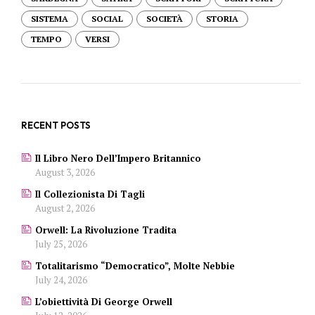
SISTEMA
SOCIAL
SOCIETÀ
STORIA
TEMPO
VERSI
RECENT POSTS
Il Libro Nero Dell’Impero Britannico
August 3, 2026
Il Collezionista Di Tagli
August 2, 2026
Orwell: La Rivoluzione Tradita
July 25, 2026
Totalitarismo “democratico”, Molte Nebbie
July 24, 2026
L’obiettività Di George Orwell