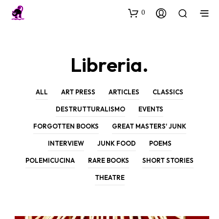
0
Libreria.
ALL
ART PRESS
ARTICLES
CLASSICS
DESTRUTTURALISMO
EVENTS
FORGOTTEN BOOKS
GREAT MASTERS' JUNK
INTERVIEW
JUNK FOOD
POEMS
POLEMICUCINA
RARE BOOKS
SHORT STORIES
THEATRE