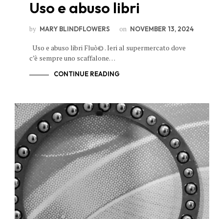
Uso e abuso libri
by
on
MARY BLINDFLOWERS
NOVEMBER 13, 2024
Uso e abuso libri Fluò© . Ieri al supermercato dove
c’è sempre uno scaffalone…
CONTINUE READING