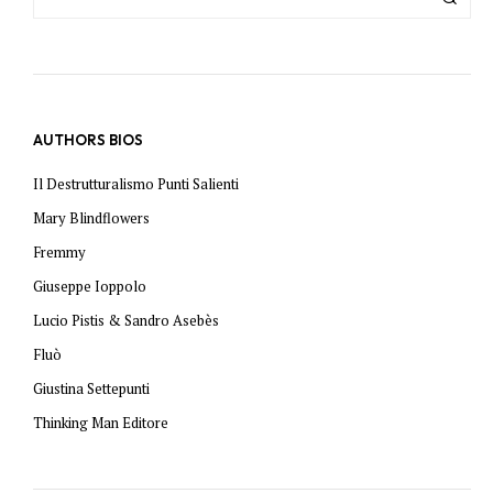
AUTHORS BIOS
Il Destrutturalismo Punti Salienti
Mary Blindflowers
Fremmy
Giuseppe Ioppolo
Lucio Pistis & Sandro Asebès
Fluò
Giustina Settepunti
Thinking Man Editore