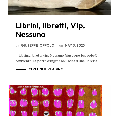
Librini, libretti, Vip,
Nessuno
by
on
GIUSEPPE IOPPOLO
MAY 3, 2025
Librini, libretti, vip, Nessuno Giuseppe Ioppolo© .
Ambiente: la porta d’ingresso/uscita d’una libreria.…
CONTINUE READING