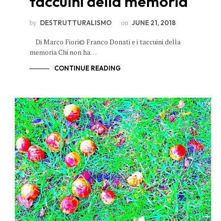
taccuini della memoria
by
on
DESTRUTTURALISMO
JUNE 21, 2018
Di Marco Fiori© Franco Donati e i taccuini della
memoria Chi non ha…
CONTINUE READING