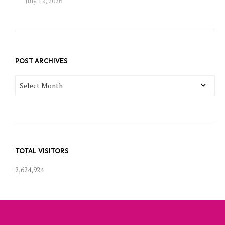
July 12, 2026
POST ARCHIVES
POST
ARCHIVES
TOTAL VISITORS
2,624,924