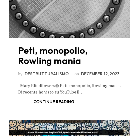
Peti, monopolio,
Rowling mania
by
on
DESTRUTTURALISMO
DECEMBER 12, 2023
Mary Blindflowers© Peti, monopolio, Rowling mania .
Di recente ho visto su YouTube il…
CONTINUE READING