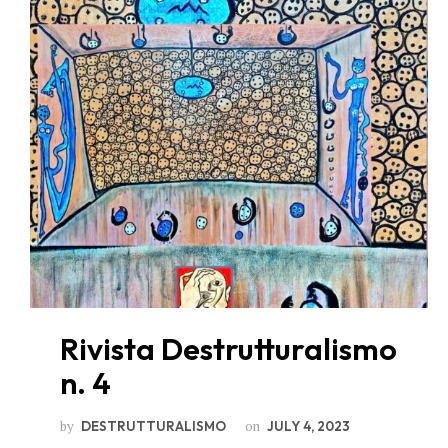
Rivista Destrutturalismo
n. 4
by
on
DESTRUTTURALISMO
JULY 4, 2023