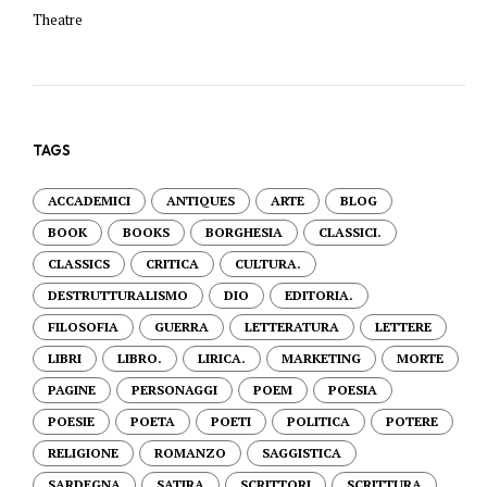
Theatre
TAGS
ACCADEMICI
ANTIQUES
ARTE
BLOG
BOOK
BOOKS
BORGHESIA
CLASSICI.
CLASSICS
CRITICA
CULTURA.
DESTRUTTURALISMO
DIO
EDITORIA.
FILOSOFIA
GUERRA
LETTERATURA
LETTERE
LIBRI
LIBRO.
LIRICA.
MARKETING
MORTE
PAGINE
PERSONAGGI
POEM
POESIA
POESIE
POETA
POETI
POLITICA
POTERE
RELIGIONE
ROMANZO
SAGGISTICA
SARDEGNA
SATIRA
SCRITTORI
SCRITTURA