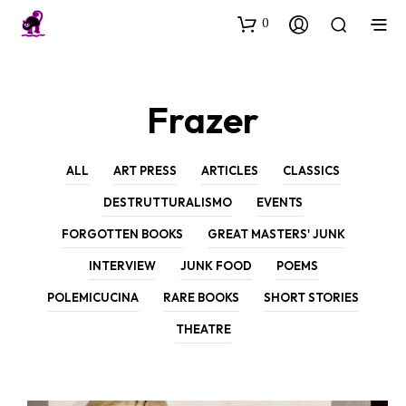
0
Frazer
ALL
ART PRESS
ARTICLES
CLASSICS
DESTRUTTURALISMO
EVENTS
FORGOTTEN BOOKS
GREAT MASTERS' JUNK
INTERVIEW
JUNK FOOD
POEMS
POLEMICUCINA
RARE BOOKS
SHORT STORIES
THEATRE