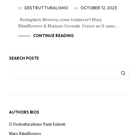
by
on
DESTRUTTURALISMO
OCTOBER 12, 2023
Boringhieri, Newton, come traducete? Mary
Blindflowers & Mariano Grossi© . Frazer ne Il ramo…
CONTINUE READING
SEARCH POSTS
AUTHORS BIOS
Il Destrutturalismo Punti Salienti
Mary Blindflowers