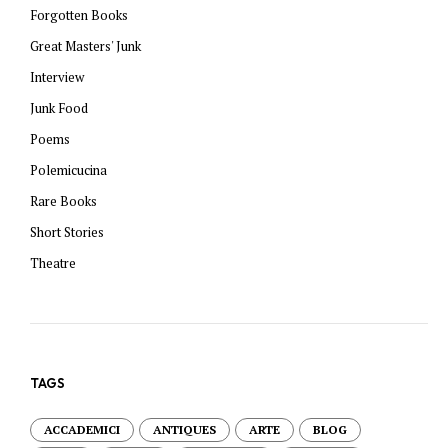
Forgotten Books
Great Masters' Junk
Interview
Junk Food
Poems
Polemicucina
Rare Books
Short Stories
Theatre
TAGS
ACCADEMICI
ANTIQUES
ARTE
BLOG