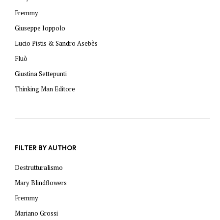
Fremmy
Giuseppe Ioppolo
Lucio Pistis & Sandro Asebès
Fluò
Giustina Settepunti
Thinking Man Editore
FILTER BY AUTHOR
Destrutturalismo
Mary Blindflowers
Fremmy
Mariano Grossi