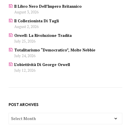
Il Libro Nero Dell’Impero Britannico
August 3, 2026
Il Collezionista Di Tagli
August 2, 2026
Orwell: La Rivoluzione Tradita
July 25, 2026
Totalitarismo “democratico”, Molte Nebbie
July 24, 2026
L’obiettività Di George Orwell
July 12, 2026
POST ARCHIVES
POST
ARCHIVES