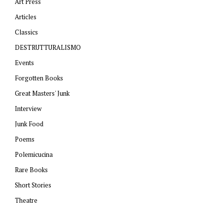
Art Press
Articles
Classics
DESTRUTTURALISMO
Events
Forgotten Books
Great Masters' Junk
Interview
Junk Food
Poems
Polemicucina
Rare Books
Short Stories
Theatre