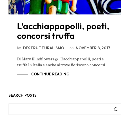
L’acchiappapolli, poeti,
concorsi truffa
by
on
DESTRUTTURALISMO
NOVEMBER 8, 2017
Di Mary Blindflowers© L’acchiappapolli, poeti e
truffa In Italia e anche altrove fioriscono concorsi…
CONTINUE READING
SEARCH POSTS