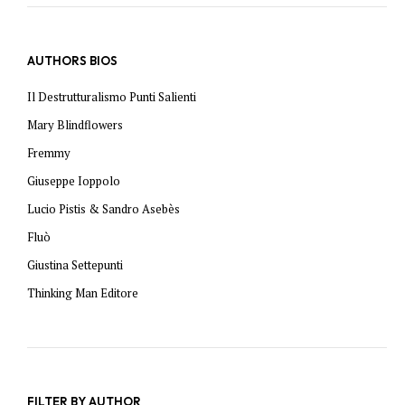
AUTHORS BIOS
Il Destrutturalismo Punti Salienti
Mary Blindflowers
Fremmy
Giuseppe Ioppolo
Lucio Pistis & Sandro Asebès
Fluò
Giustina Settepunti
Thinking Man Editore
FILTER BY AUTHOR