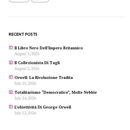
RECENT POSTS
Il Libro Nero Dell’Impero Britannico
August 3, 2026
Il Collezionista Di Tagli
August 2, 2026
Orwell: La Rivoluzione Tradita
July 25, 2026
Totalitarismo “democratico”, Molte Nebbie
July 24, 2026
L’obiettività Di George Orwell
July 12, 2026