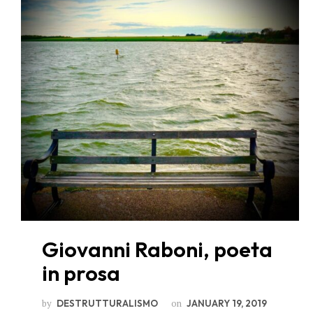
Giovanni Raboni, poeta
in prosa
by
on
DESTRUTTURALISMO
JANUARY 19, 2019