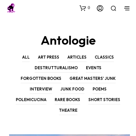
0
Antologie
ALL
ART PRESS
ARTICLES
CLASSICS
DESTRUTTURALISMO
EVENTS
FORGOTTEN BOOKS
GREAT MASTERS' JUNK
INTERVIEW
JUNK FOOD
POEMS
POLEMICUCINA
RARE BOOKS
SHORT STORIES
THEATRE