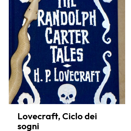
Lovecraft, Ciclo dei
sogni