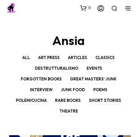
0
Ansia
ALL
ART PRESS
ARTICLES
CLASSICS
DESTRUTTURALISMO
EVENTS
FORGOTTEN BOOKS
GREAT MASTERS' JUNK
INTERVIEW
JUNK FOOD
POEMS
POLEMICUCINA
RARE BOOKS
SHORT STORIES
THEATRE