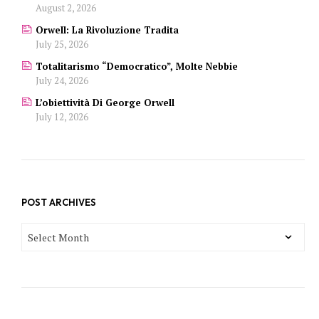
August 2, 2026
Orwell: La Rivoluzione Tradita
July 25, 2026
Totalitarismo “democratico”, Molte Nebbie
July 24, 2026
L’obiettività Di George Orwell
July 12, 2026
POST ARCHIVES
POST
ARCHIVES