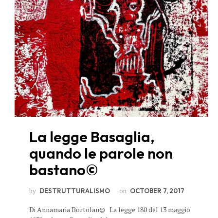
La legge Basaglia,
quando le parole non
bastano©
by
on
DESTRUTTURALISMO
OCTOBER 7, 2017
Di Annamaria Bortolan© La legge 180 del 13 maggio