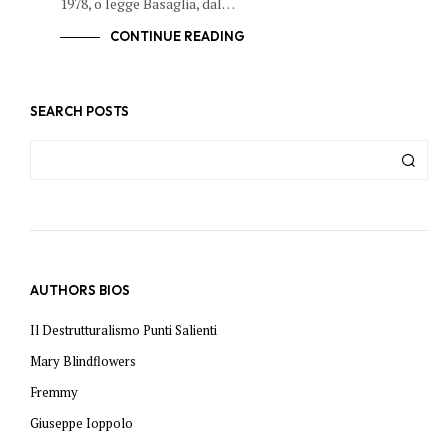
1978, o legge Basaglia, dal…
CONTINUE READING
SEARCH POSTS
AUTHORS BIOS
Il Destrutturalismo Punti Salienti
Mary Blindflowers
Fremmy
Giuseppe Ioppolo