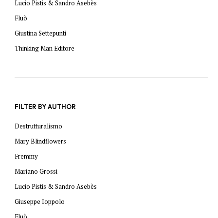
Lucio Pistis & Sandro Asebès
Fluò
Giustina Settepunti
Thinking Man Editore
FILTER BY AUTHOR
Destrutturalismo
Mary Blindflowers
Fremmy
Mariano Grossi
Lucio Pistis & Sandro Asebès
Giuseppe Ioppolo
Fluò