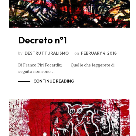
Decreto n°1
by
on
DESTRUTTURALISMO
FEBRUARY 4, 2018
Di Franco Piri Focardi© Quelle che leggerete di
seguito non sono…
CONTINUE READING