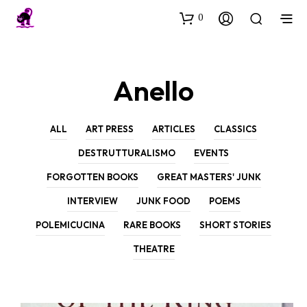
0
Anello
ALL
ART PRESS
ARTICLES
CLASSICS
DESTRUTTURALISMO
EVENTS
FORGOTTEN BOOKS
GREAT MASTERS' JUNK
INTERVIEW
JUNK FOOD
POEMS
POLEMICUCINA
RARE BOOKS
SHORT STORIES
THEATRE