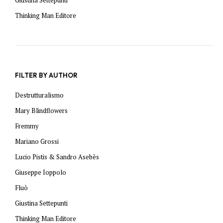
Giustina Settepunti
Thinking Man Editore
FILTER BY AUTHOR
Destrutturalismo
Mary Blindflowers
Fremmy
Mariano Grossi
Lucio Pistis & Sandro Asebès
Giuseppe Ioppolo
Fluò
Giustina Settepunti
Thinking Man Editore