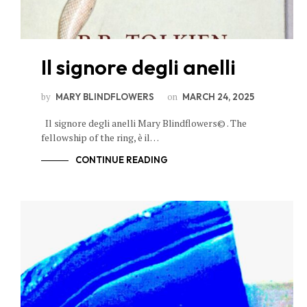
Il signore degli anelli
by
on
MARY BLINDFLOWERS
MARCH 24, 2025
Il signore degli anelli Mary Blindflowers© . The
fellowship of the ring, è il…
CONTINUE READING