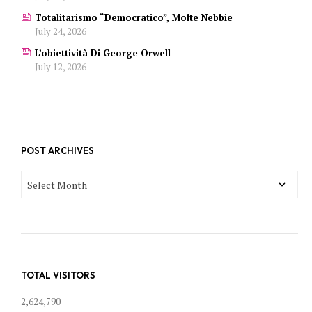
Totalitarismo “democratico”, Molte Nebbie
July 24, 2026
L’obiettività Di George Orwell
July 12, 2026
POST ARCHIVES
POST
ARCHIVES
TOTAL VISITORS
2,624,790