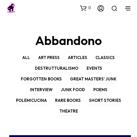
0
Abbandono
ALL
ART PRESS
ARTICLES
CLASSICS
DESTRUTTURALISMO
EVENTS
FORGOTTEN BOOKS
GREAT MASTERS' JUNK
INTERVIEW
JUNK FOOD
POEMS
POLEMICUCINA
RARE BOOKS
SHORT STORIES
THEATRE