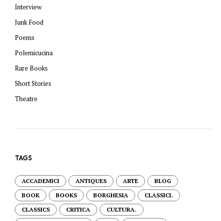
Interview
Junk Food
Poems
Polemicucina
Rare Books
Short Stories
Theatre
TAGS
ACCADEMICI
ANTIQUES
ARTE
BLOG
BOOK
BOOKS
BORGHESIA
CLASSICI.
CLASSICS
CRITICA
CULTURA.