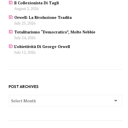
Il Collezionista Di Tagli
August 2, 2026
Orwell: La Rivoluzione Tradita
July 25, 2026
Totalitarismo “democratico”, Molte Nebbie
July 24, 2026
L’obiettività Di George Orwell
July 12, 2026
POST ARCHIVES
POST
ARCHIVES