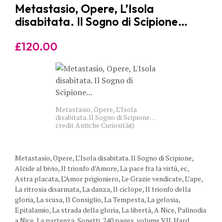
Metastasio, Opere, L’Isola
disabitata. Il Sogno di Scipione…
£
120.00
Metastasio, Opere, L’Isola
disabitata. Il Sogno di Scipione…
credit Antiche Curiosità©
Metastasio, Opere, L’Isola disabitata. Il Sogno di Scipione,
Alcide al bivio, Il trionfo d’Amore, La pace fra la virtù, ec,
Astra placata, L’Amor prigioniero, Le Grazie vendicate, L’ape,
La ritrosia disarmata, La danza, Il ciclope, Il trionfo della
gloria, La scusa, Il Consiglio, La Tempesta, La gelosia,
Epitalamio, La strada della gloria, La libertà, A Nice, Palinodia
a Nice, La partenza, Sonetti, 240 pages, volume VII. Hard