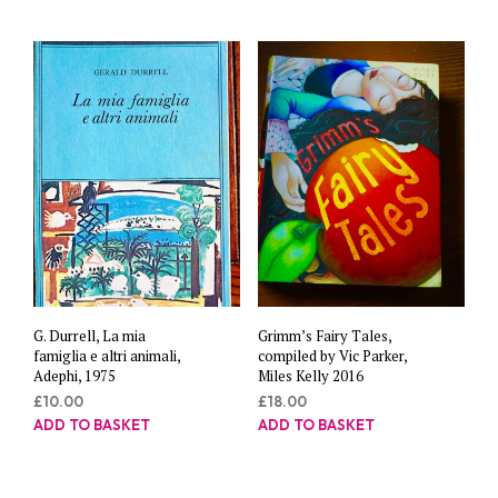
G. Durrell, La mia
Grimm’s Fairy Tales,
famiglia e altri animali,
compiled by Vic Parker,
Adephi, 1975
Miles Kelly 2016
£
10.00
£
18.00
ADD TO BASKET
ADD TO BASKET