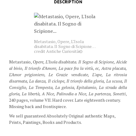
DESCRIPTION
Metastasio, Opere, L’Isola
disabitata. Il Sogno di Scipione…
credit Antiche Curiosità©
Metastasio,
Opere, L’Isola disabitata. Il Sogno di Scipione, Alcide
al bivio, Il trionfo d’Amore, La pace fra la virtù, ec, Astra placata,
L’Amor prigioniero, Le Grazie vendicate, L’ape, La ritrosia
disarmata, La danza, Il ciclope, Il trionfo della gloria, La scusa, Il
Consiglio, La Tempesta, La gelosia, Epitalamio, La strada della
gloria, La libertà, A Nice, Palinodia a Nice, La partenza, Sonetti
,
240 pages, volume VII. Hard cover. Late eighteenth century.
Missing back and frontispiece.
We sell guaranteed Absolutely Original authentic Maps,
Prints, Paintings, Books and Products.