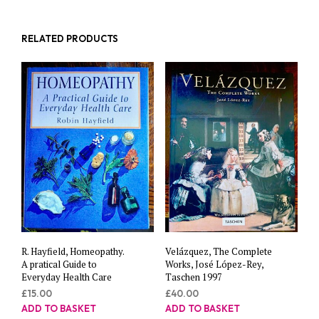
RELATED PRODUCTS
R. Hayfield, Homeopathy.
Velázquez, The Complete
A pratical Guide to
Works, José López-Rey,
Everyday Health Care
Taschen 1997
£
15.00
£
40.00
ADD TO BASKET
ADD TO BASKET