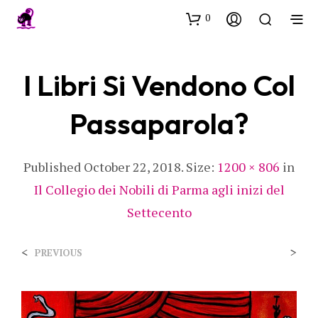
0
I Libri Si Vendono Col
Passaparola?
Published
October 22, 2018
. Size:
1200 × 806
in
Il Collegio dei Nobili di Parma agli inizi del
Settecento
<
>
PREVIOUS