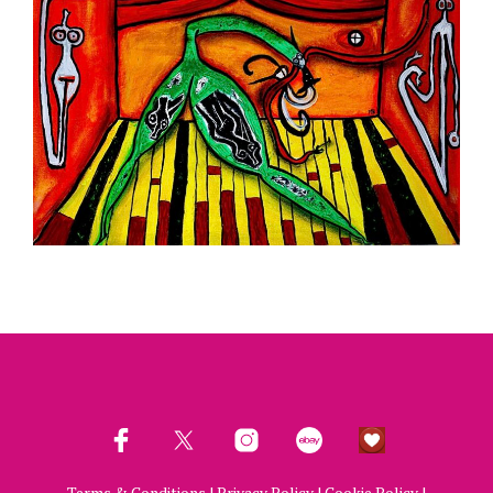
Terms & Conditions
|
Privacy Policy
|
Cookie Policy
|